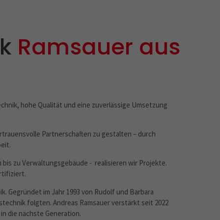
rk
Ramsauer aus
chnik, hohe Qualität und eine zuverlässige Umsetzung
ertrauensvolle Partnerschaften zu gestalten – durch
eit.
 bis zu Verwaltungsgebäude - realisieren wir Projekte.
ifiziert.
k. Gegründet im Jahr 1993 von Rudolf und Barbara
technik folgten. Andreas Ramsauer verstärkt seit 2022
in die nächste Generation.