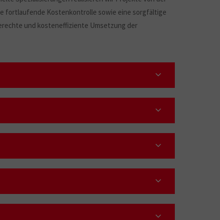
ne fortlaufende Kostenkontrolle sowie eine sorgfältige
rechte und kosteneffiziente Umsetzung der