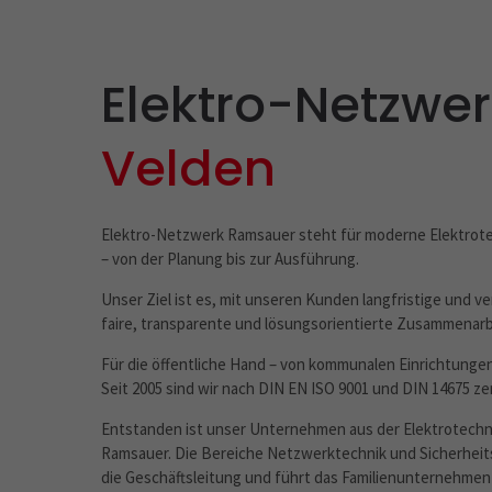
Elektro-Netzwe
Velden
Elektro-Netzwerk Ramsauer steht für moderne Elektrote
– von der Planung bis zur Ausführung.
Unser Ziel ist es, mit unseren Kunden langfristige und v
faire, transparente und lösungsorientierte Zusammenarb
Für die öffentliche Hand – von kommunalen Einrichtungen
Seit 2005 sind wir nach DIN EN ISO 9001 und DIN 14675 zert
Entstanden ist unser Unternehmen aus der Elektrotechni
Ramsauer. Die Bereiche Netzwerktechnik und Sicherheits
die Geschäftsleitung und führt das Familienunternehmen 