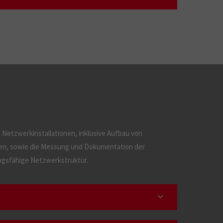
Netzwerkinstallationen, inklusive Aufbau von
n, sowie die Messung und Dokumentation der
ungsfähige Netzwerkstruktur.