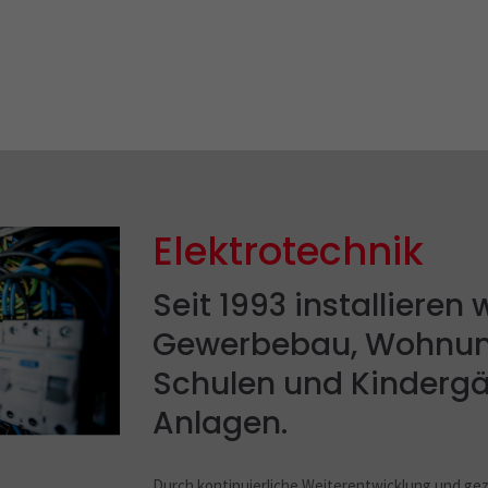
Elektrotechnik
Seit 1993 installieren 
Gewerbebau, Wohnun
Schulen und Kindergä
Anlagen.
Durch kontinuierliche Weiterentwicklung und gezie