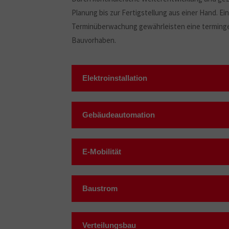
Planung bis zur Fertigstellung aus einer Hand. Ei
Terminüberwachung gewährleisten eine terminge
Bauvorhaben.
Elektroinstallation
Gebäudeautomation
E-Mobilität
Baustrom
Verteilungsbau