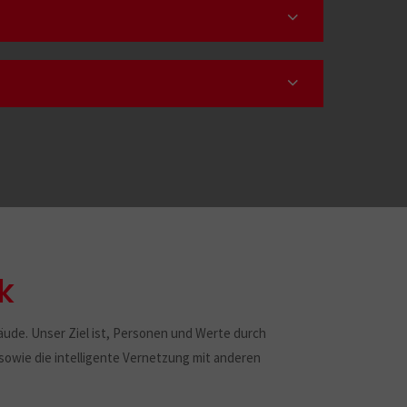
k
äude. Unser Ziel ist, Personen und Werte durch
owie die intelligente Vernetzung mit anderen