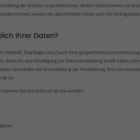
reitstellung der Website zu gewährleisten. Andere Daten können zur An
werden können, werden die übermittelten Daten auch für Vertragsange
ich Ihrer Daten?
über Herkunft, Empfänger und Zweck Ihrer gespeicherten personenbezog
. Wenn Sie eine Einwilligung zur Datenverarbeitung erteilt haben, könne
mmten Umständen die Einschränkung der Verarbeitung Ihrer personenb
rde zu.
 können Sie sich jederzeit an uns wenden.
bieter: