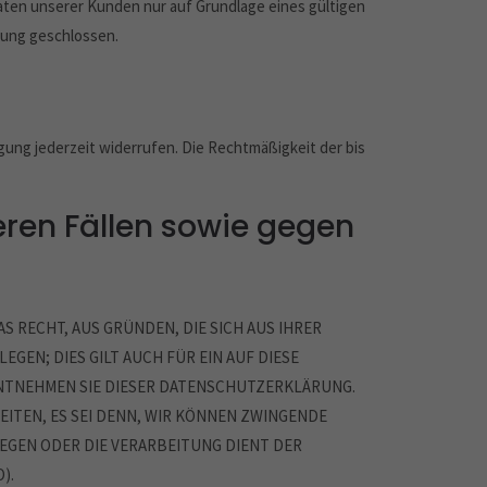
ten unserer Kunden nur auf Grundlage eines gültigen
tung geschlossen.
igung jederzeit widerrufen. Die Rechtmäßigkeit der bis
ren Fällen sowie gegen
AS RECHT, AUS GRÜNDEN, DIE SICH AUS IHRER
EN; DIES GILT AUCH FÜR EIN AUF DIESE
ENTNEHMEN SIE DIESER DATENSCHUTZERKLÄRUNG.
ITEN, ES SEI DENN, WIR KÖNNEN ZWINGENDE
EGEN ODER DIE VERARBEITUNG DIENT DER
).