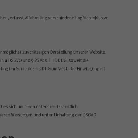
hen, erfasst Alfahosting verschiedene Logfiles inklusive
er möglichst zuverlässigen Darstellung unserer Website.
lit. a DSGVO und § 25 Abs. 1 TDDDG, soweit die
nting) im Sinne des TDDDG umfasst. Die Einwilligung ist
t es sich um einen datenschutzrechtlich
nseren Weisungen und unter Einhaltung der DSGVO