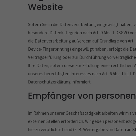
Website
Sofern Sie in die Datenverarbeitung eingewilligt haben, v
besondere Datenkategorien nach Art. 9 Abs. 1 DSGVO vera
die Datenverarbeitung außerdem auf Grundlage von Art. 49 
Device-Fingerprinting) eingewilligt haben, erfolgt die Da
Vertragserfüllung oder zur Durchführung vorvertraglicher
Ihre Daten, sofern diese zur Erfüllung einer rechtlichen 
unseres berechtigten Interesses nach Art. 6 Abs. 1 lit. f
Datenschutzerklärung informiert.
Empfänger von persone
Im Rahmen unserer Geschäftstätigkeit arbeiten wir mit 
externen Stellen erforderlich. Wir geben personenbezoge
hierzu verpflichtet sind (z. B. Weitergabe von Daten an 