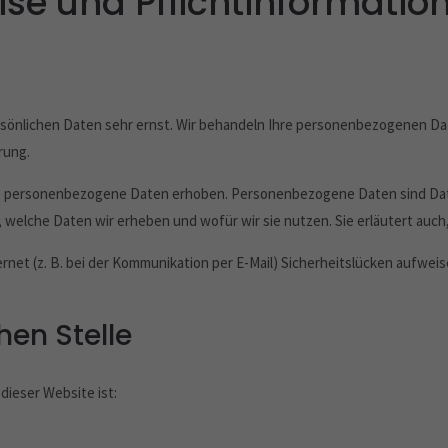
se und Pflicht­informatio
rsönlichen Daten sehr ernst. Wir behandeln Ihre personenbezogenen Da
rung.
 personenbezogene Daten erhoben. Personenbezogene Daten sind Daten,
 welche Daten wir erheben und wofür wir sie nutzen. Sie erläutert auc
rnet (z. B. bei der Kommunikation per E-Mail) Sicherheitslücken aufwei
hen Stelle
dieser Website ist: