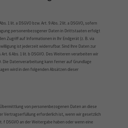
 1 lit. a DSGVO bzw. Art. 9 Abs. 2 lit. a DSGVO, sofern
tragung personenbezogener Daten in Drittstaaten erfolgt
n Zugriff auf Informationen in Ihr Endgerät (z. B. via
illigung ist jederzeit widerrufbar. Sind Ihre Daten zur
rt. 6 Abs. 1 lit. b DSGVO. Des Weiteren verarbeiten wir
GVO. Die Datenverarbeitung kann ferner auf Grundlage
ndlagen wird in den folgenden Absätzen dieser
ne Übermittlung von personenbezogenen Daten an diese
 Vertragserfüllung erforderlich ist, wenn wir gesetzlich
 lit. f DSGVO an der Weitergabe haben oder wenn eine