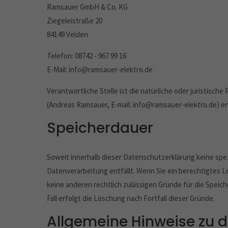
Ramsauer GmbH & Co. KG
Ziegeleistraße 20
84149 Velden
Telefon: 08742 - 967 99 16
E-Mail: info@ramsauer-elektro.de
Verantwortliche Stelle ist die natürliche oder juristis
(Andreas Ramsauer, E-mail: info@ramsauer-elektro.de) e
Speicherdauer
Soweit innerhalb dieser Datenschutzerklärung keine spe
Datenverarbeitung entfällt. Wenn Sie ein berechtigtes 
keine anderen rechtlich zulässigen Gründe für die Spei
Fall erfolgt die Löschung nach Fortfall dieser Gründe.
Allgemeine Hinweise zu 