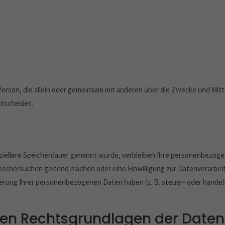
che Person, die allein oder gemeinsam mit anderen über die Zwecke und 
ntscheidet.
ziellere Speicherdauer genannt wurde, verbleiben Ihre personenbezogen
Löschersuchen geltend machen oder eine Einwilligung zur Datenverarbei
cherung Ihrer personenbezogenen Daten haben (z. B. steuer- oder hande
den Rechtsgrundlagen der Daten