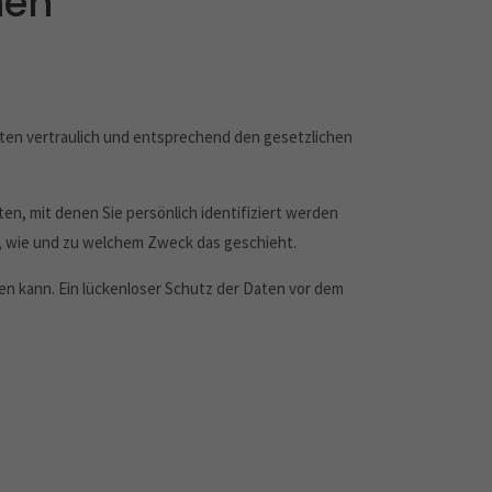
nen
ten vertraulich und entsprechend den gesetzlichen
 mit denen Sie persönlich identifiziert werden
h, wie und zu welchem Zweck das geschieht.
sen kann. Ein lückenloser Schutz der Daten vor dem