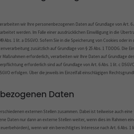
erarbeiten wir Ihre personenbezogenen Daten auf Grundlage von Art. 6 Abs.
rbeitet werden. Im Falle einer ausdrücklichen Einwilligung in die Über
Abs. 1 lit. a DSGVO. Sofern Sie in die Speicherung von Cookies oder in de
tenverarbeitung zusätzlich auf Grundlage von § 25 Abs. 1 TDDDG. Die Einw
 Maßnahmen erforderlich, verarbeiten wir Ihre Daten auf Grundlage des A
Verpflichtung erforderlich sind auf Grundlage von Art. 6 Abs. 1 lit. c DS
 DSGVO erfolgen. Über die jeweils im Einzelfall einschlägigen Rechtsgru
nbezogenen Daten
verschiedenen externen Stellen zusammen. Dabei ist teilweise auch ei
ne Daten nur dann an externe Stellen weiter, wenn dies im Rahmen einer
Steuerbehörden), wenn wir ein berechtigtes Interesse nach Art. 6 Abs. 1