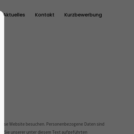
Aktuelles
Kontakt
Kurzbewerbung
e diese Website besuchen. Personenbezogene Daten sind
en Sie unserer unter diesem Text aufgeführten