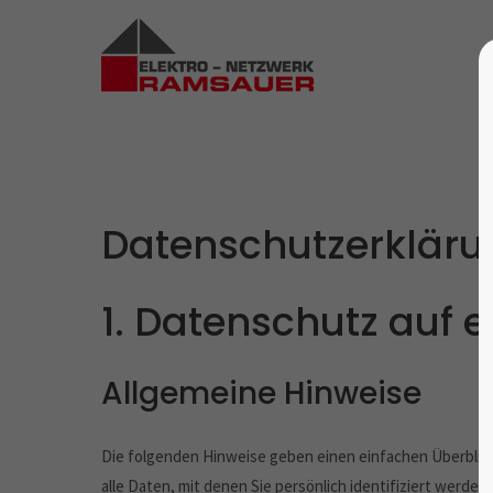
Datenschutz­erklär
1. Datenschutz auf e
Allgemeine Hinweise
Die folgenden Hinweise geben einen einfachen Überblic
alle Daten, mit denen Sie persönlich identifiziert wer