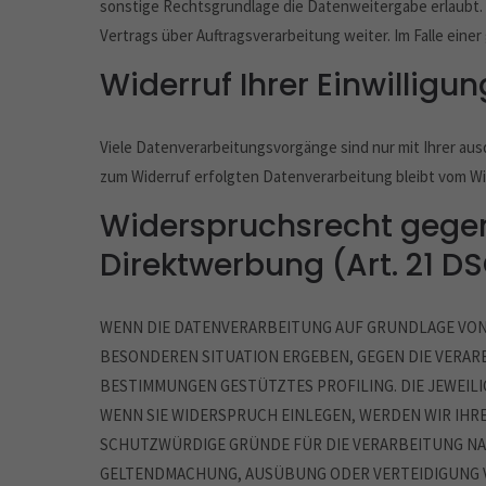
sonstige Rechtsgrundlage die Datenweitergabe erlaubt.
Vertrags über Auftragsverarbeitung weiter. Im Falle ei
Widerruf Ihrer Einwilligu
Viele Datenverarbeitungsvorgänge sind nur mit Ihrer ausdr
zum Widerruf erfolgten Datenverarbeitung bleibt vom Wi
Widerspruchsrecht gegen
Direktwerbung (Art. 21 D
WENN DIE DATENVERARBEITUNG AUF GRUNDLAGE VON ART
BESONDEREN SITUATION ERGEBEN, GEGEN DIE VERAR
BESTIMMUNGEN GESTÜTZTES PROFILING. DIE JEWEIL
WENN SIE WIDERSPRUCH EINLEGEN, WERDEN WIR IHR
SCHUTZWÜRDIGE GRÜNDE FÜR DIE VERARBEITUNG NAC
GELTENDMACHUNG, AUSÜBUNG ODER VERTEIDIGUNG VO