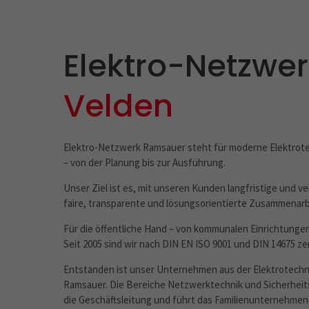
Elektro-Netzwe
Velden
Elektro-Netzwerk Ramsauer steht für moderne Elektrote
– von der Planung bis zur Ausführung.
Unser Ziel ist es, mit unseren Kunden langfristige und v
faire, transparente und lösungsorientierte Zusammenarb
Für die öffentliche Hand – von kommunalen Einrichtungen
Seit 2005 sind wir nach DIN EN ISO 9001 und DIN 14675 zert
Entstanden ist unser Unternehmen aus der Elektrotechni
Ramsauer. Die Bereiche Netzwerktechnik und Sicherheits
die Geschäftsleitung und führt das Familienunternehmen 