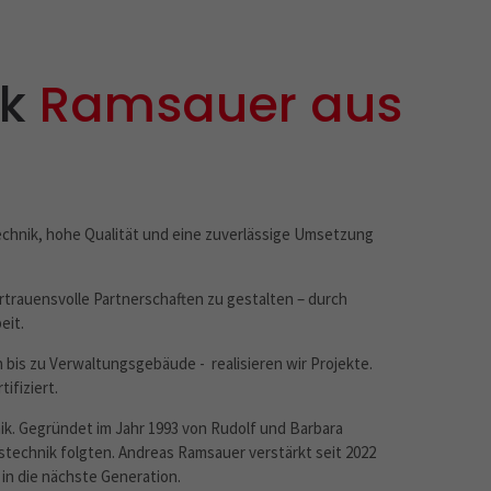
rk
Ramsauer aus
chnik, hohe Qualität und eine zuverlässige Umsetzung
ertrauensvolle Partnerschaften zu gestalten – durch
eit.
 bis zu Verwaltungsgebäude - realisieren wir Projekte.
ifiziert.
k. Gegründet im Jahr 1993 von Rudolf und Barbara
technik folgten. Andreas Ramsauer verstärkt seit 2022
in die nächste Generation.