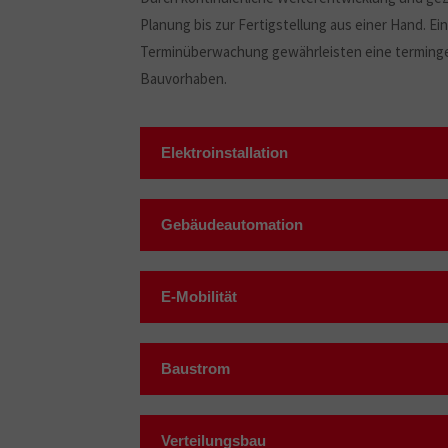
Planung bis zur Fertigstellung aus einer Hand. Ei
Terminüberwachung gewährleisten eine terminge
Bauvorhaben.
Elektroinstallation
Gebäudeautomation
E-Mobilität
Baustrom
Verteilungsbau