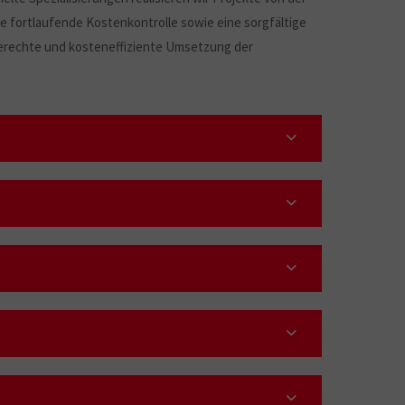
ne fortlaufende Kostenkontrolle sowie eine sorgfältige
rechte und kosteneffiziente Umsetzung der