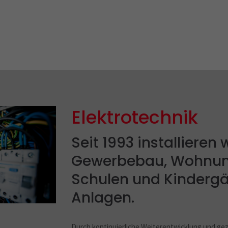
Elektrotechnik
Seit 1993 installieren 
Gewerbebau, Wohnun
Schulen und Kindergä
Anlagen.
Durch kontinuierliche Weiterentwicklung und gezie