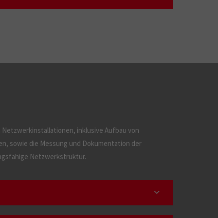
Netzwerkinstallationen, inklusive Aufbau von
n, sowie die Messung und Dokumentation der
ungsfähige Netzwerkstruktur.