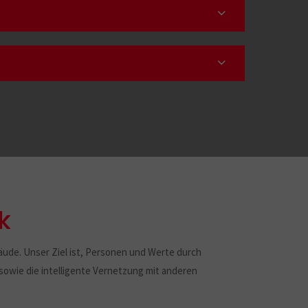
k
äude. Unser Ziel ist, Personen und Werte durch
owie die intelligente Vernetzung mit anderen