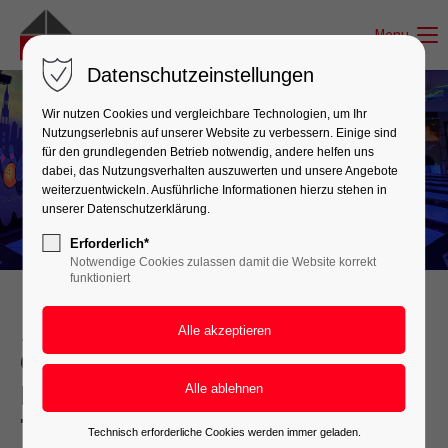
Menu
Datenschutzeinstellungen
Wir nutzen Cookies und vergleichbare Technologien, um Ihr
Nutzungserlebnis auf unserer Website zu verbessern. Einige sind
für den grundlegenden Betrieb notwendig, andere helfen uns
dabei, das Nutzungsverhalten auszuwerten und unsere Angebote
weiterzuentwickeln. Ausführliche Informationen hierzu stehen in
unserer Datenschutzerklärung.
Erforderlich*
Notwendige Cookies zulassen damit die Website korrekt
funktioniert
ELEKTRO-NETZWERK RAMSAUER
Gemeinsam stark – als
Familienbetrieb mit
Teamgeist
Technisch erforderliche Cookies werden immer geladen.