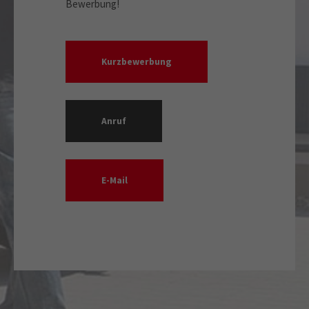
Bewerbung!
Kurzbewerbung
Anruf
E-Mail